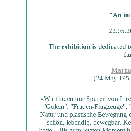
"An int
22.05.2
The exhibition is dedicated 
fa
Marin
(24 May 1953
«Wir finden nur Spuren von Ihren
"Golem", "Frauen-Flugzeuge", "H
Natur und plastische Bewegung de
schön, lebendig, bewegbar. Ke
hatte... Bis zum letzten Moment ha