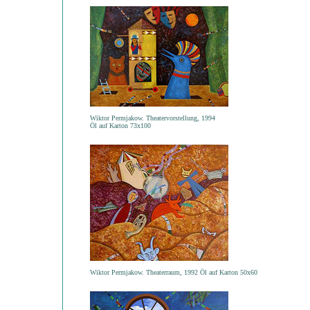
Wiktor Permjakow. Theatervorstellung, 1994
Öl auf Karton 73x100
Wiktor Permjakow. Theaterraum, 1992 Öl auf Karton 50x60