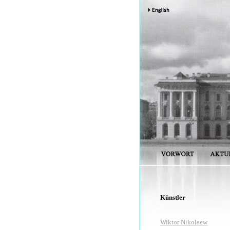
Künstler
Wiktor Nikolaew