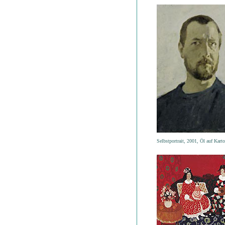
Selbstportrait, 2001, Öl auf Kart