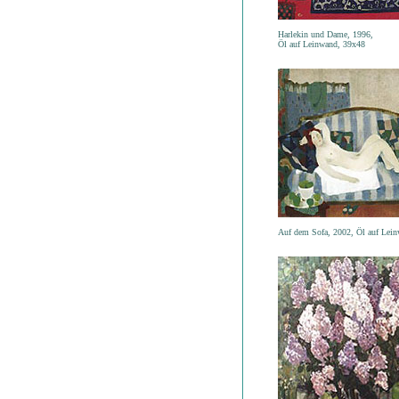
Harlekin und Dame, 1996,
Öl auf Leinwand, 39x48
Auf dem Sofa, 2002, Öl auf Lei