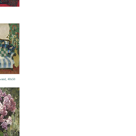
nwand, 40x50