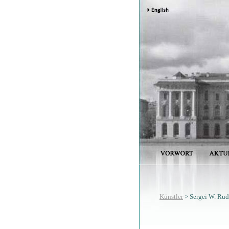
Künstler
> Sergei W. Ru