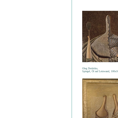
Oleg Drobitko,
Spiegel, Öl auf Leinwand, 100x1