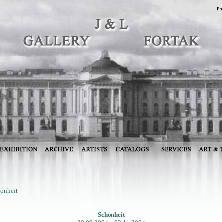
önheit
Schönheit