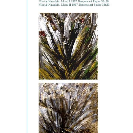
Nikolai Nasedkin. Mond I 1997 Tempera auf Papier 33x38
Nikolai Nasedkin. Mond II 1997 Tempera auf Papier 38x33