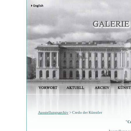
Ausstellungsarchiv
> Credo der Künstler
"Cr